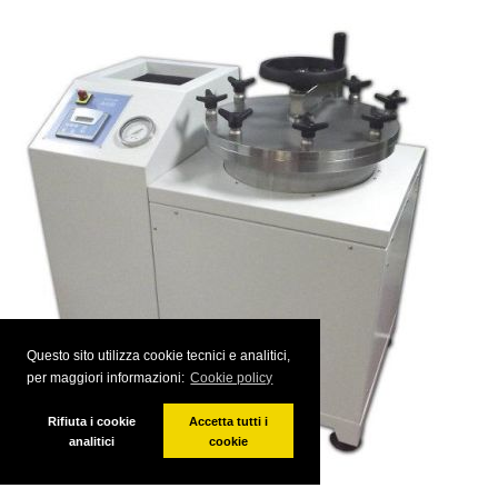
Questo sito utilizza cookie tecnici e analitici,
per maggiori informazioni:
Cookie policy
Rifiuta i cookie
Accetta tutti i
analitici
cookie