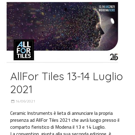
AllFor Tiles 13-14 Luglio
2021
14/06/2021
Ceramic Instruments è lieta di annunciare la propria
presenza ad AllFor Tiles 2021 che avrà luogo presso il
comparto fieristico di Modena il 13 e 14 Luglio.
La convention, giunta alla sua seconda edizione, è